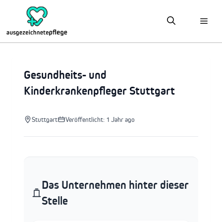
Zum
Inhalt
springen
Gesundheits- und
Kinderkrankenpfleger Stuttgart
Stuttgart
Veröffentlicht: 1 Jahr ago
Das Unternehmen hinter dieser
Stelle