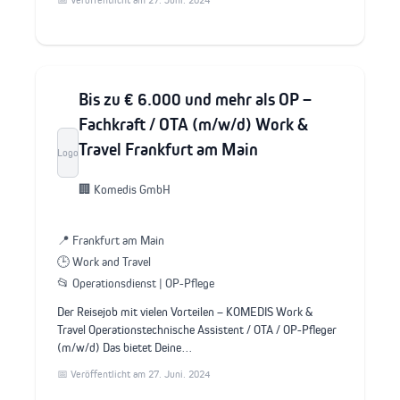
📅 Veröffentlicht am 27. Juni. 2024
Bis zu € 6.000 und mehr als OP –
Fachkraft / OTA (m/w/d) Work &
Travel Frankfurt am Main
Logo
🏢 Komedis GmbH
📍 Frankfurt am Main
🕒 Work and Travel
📂 Operationsdienst | OP-Pflege
Der Reisejob mit vielen Vorteilen – KOMEDIS Work &
Travel Operationstechnische Assistent / OTA / OP-Pfleger
(m/w/d) Das bietet Deine…
📅 Veröffentlicht am 27. Juni. 2024