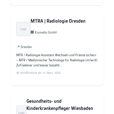
MTRA | Radiologie Dresden
Logo
🏢 Komedis GmbH
📍 Dresden
MTR / Radiologie Assistent Wechseln und Prämie sichern
– MTR / Medizinischer Technologe für Radiologie (m/w/d)
Zufriedener und besser bezahlt…
📅 Veröffentlicht am 14. März. 2025
Gesundheits- und
Kinderkrankenpfleger Wiesbaden
Logo