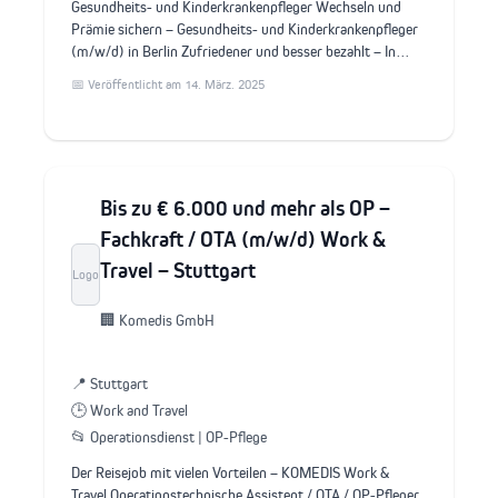
Gesundheits- und Kinderkrankenpfleger Wechseln und
Prämie sichern – Gesundheits- und Kinderkrankenpfleger
(m/w/d) in Berlin Zufriedener und besser bezahlt – In…
📅 Veröffentlicht am 14. März. 2025
Bis zu € 6.000 und mehr als OP –
Fachkraft / OTA (m/w/d) Work &
Travel – Stuttgart
Logo
🏢 Komedis GmbH
📍 Stuttgart
🕒 Work and Travel
📂 Operationsdienst | OP-Pflege
Der Reisejob mit vielen Vorteilen – KOMEDIS Work &
Travel Operationstechnische Assistent / OTA / OP-Pfleger