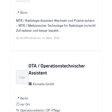
📍 Bonn
MTR / Radiologie Assistent Wechseln und Prämie sichern
– MTR / Medizinischer Technologe für Radiologie (m/w/d)
Zufriedener und besser bezahlt…
📅 Veröffentlicht am 14. März. 2025
OTA / Operationstechnischer
Assistent
Logo
🏢 Komedis GmbH
📍 Berlin
🕒 vor Ort
📂 Operationsdienst | OP-Pflege