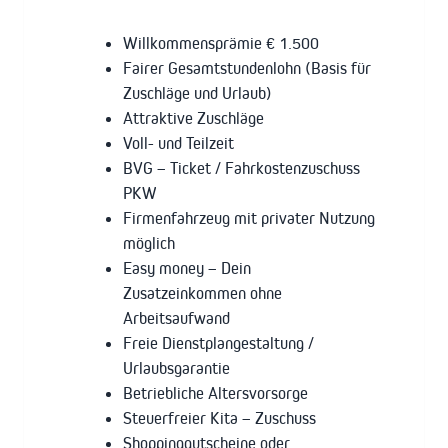
Willkommensprämie € 1.500
Fairer Gesamtstundenlohn (Basis für
Zuschläge und Urlaub)
Attraktive Zuschläge
Voll- und Teilzeit
BVG – Ticket / Fahrkostenzuschuss
PKW
Firmenfahrzeug mit privater Nutzung
möglich
Easy money – Dein
Zusatzeinkommen ohne
Arbeitsaufwand
Freie Dienstplangestaltung /
Urlaubsgarantie
Betriebliche Altersvorsorge
Steuerfreier Kita – Zuschuss
Shoppinggutscheine oder