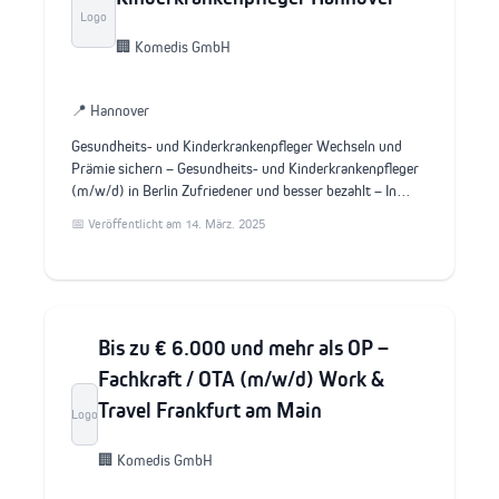
Logo
🏢 Komedis GmbH
📍 Hannover
Gesundheits- und Kinderkrankenpfleger Wechseln und
Prämie sichern – Gesundheits- und Kinderkrankenpfleger
(m/w/d) in Berlin Zufriedener und besser bezahlt – In…
📅 Veröffentlicht am 14. März. 2025
Bis zu € 6.000 und mehr als OP –
Fachkraft / OTA (m/w/d) Work &
Travel Frankfurt am Main
Logo
🏢 Komedis GmbH