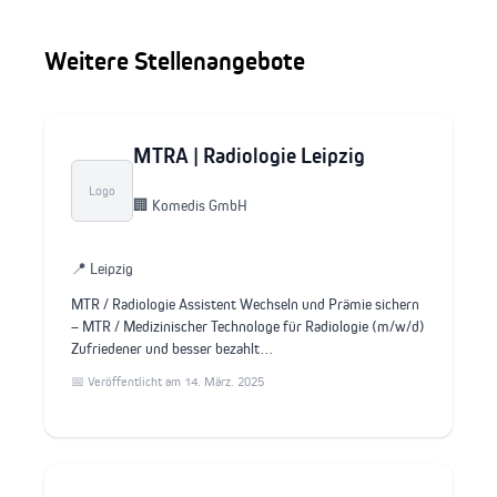
Weitere Stellenangebote
MTRA | Radiologie Leipzig
Logo
🏢 Komedis GmbH
📍 Leipzig
MTR / Radiologie Assistent Wechseln und Prämie sichern
– MTR / Medizinischer Technologe für Radiologie (m/w/d)
Zufriedener und besser bezahlt…
📅 Veröffentlicht am 14. März. 2025