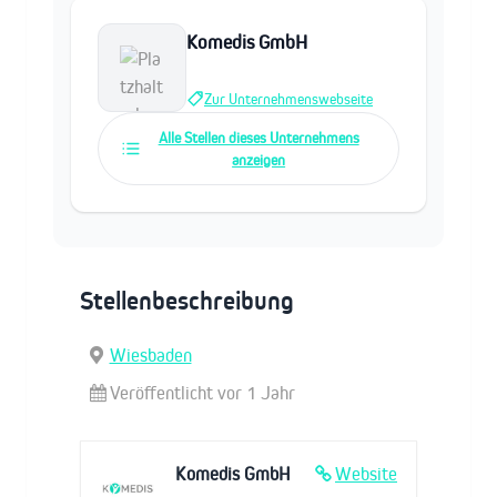
Komedis GmbH
Zur Unternehmenswebseite
Alle Stellen dieses Unternehmens
anzeigen
Stellenbeschreibung
Wiesbaden
Veröffentlicht vor 1 Jahr
Komedis GmbH
Website