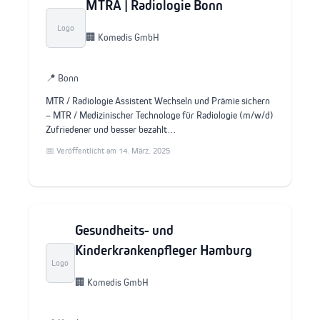
MTRA | Radiologie Bonn
Logo
🏢 Komedis GmbH
📍 Bonn
MTR / Radiologie Assistent Wechseln und Prämie sichern
– MTR / Medizinischer Technologe für Radiologie (m/w/d)
Zufriedener und besser bezahlt…
📅 Veröffentlicht am 14. März. 2025
Gesundheits- und
Kinderkrankenpfleger Hamburg
Logo
🏢 Komedis GmbH