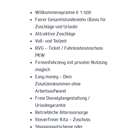
Willkommensprämie € 1.500
Fairer Gesamtstundenlohn (Basis für
Zuschläge und Urlaub)
Attraktive Zuschläge
Voll- und Teilzeit
BVG – Ticket / Fahrkostenzuschuss
PKW
Firmenfahrzeug mit privater Nutzung
möglich
Easy money – Dein
Zusatzeinkommen ohne
Arbeitsaufwand
Freie Dienstplangestaltung /
Urlaubsgarantie
Betriebliche Altersvorsorge
Steuerfreier Kita – Zuschuss
Shoppinggutscheine oder