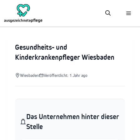
Zum
Inhalt
springen
Gesundheits- und
Kinderkrankenpfleger Wiesbaden
Wiesbaden
Veröffentlicht: 1 Jahr ago
Das Unternehmen hinter dieser
Stelle