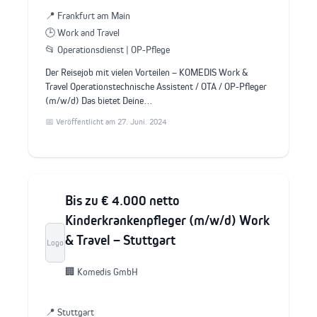
📍 Frankfurt am Main
🕒 Work and Travel
📂 Operationsdienst | OP-Pflege
Der Reisejob mit vielen Vorteilen – KOMEDIS Work &
Travel Operationstechnische Assistent / OTA / OP-Pfleger
(m/w/d) Das bietet Deine…
📅 Veröffentlicht am 27. Juni. 2024
Bis zu € 4.000 netto
Kinderkrankenpfleger (m/w/d) Work
& Travel – Stuttgart
Logo
🏢 Komedis GmbH
📍 Stuttgart