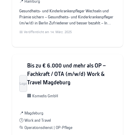
📍 Hamburg
Gesundheits- und Kinderkrankenpfleger Wechseln und
Prämie sichern – Gesundheits- und Kinderkrankenpfleger
(m/w/d) in Berlin Zufriedener und besser bezahlt – In…
📅 Veröffentlicht am 14. März. 2025
Bis zu € 6.000 und mehr als OP –
Fachkraft / OTA (m/w/d) Work &
Travel Magdeburg
Logo
🏢 Komedis GmbH
📍 Magdeburg
🕒 Work and Travel
📂 Operationsdienst | OP-Pflege