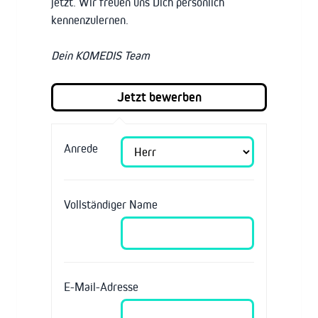
jetzt. Wir freuen uns Dich persönlich
kennenzulernen.
Dein KOMEDIS Team
Anrede
Vollständiger Name
E-Mail-Adresse