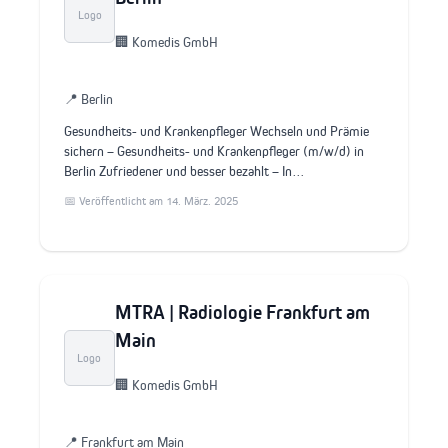
Logo
🏢 Komedis GmbH
📍 Berlin
Gesundheits- und Krankenpfleger Wechseln und Prämie
sichern – Gesundheits- und Krankenpfleger (m/w/d) in
Berlin Zufriedener und besser bezahlt – In…
📅 Veröffentlicht am 14. März. 2025
MTRA | Radiologie Frankfurt am
Main
Logo
🏢 Komedis GmbH
📍 Frankfurt am Main