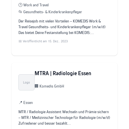
🕒 Work and Travel
📂 Gesundheits- & Kinderkrankenpfleger
Der Reisejob mit vielen Vorteilen – KOMEDIS Work &
Travel Gesundheits- und Kinderkrankenpfleger (m/w/d)
Das bietet Deine Festanstellung bei KOMEDIS:…
📅 Veröffentlicht am 15. Dez.. 2023
MTRA | Radiologie Essen
Logo
🏢 Komedis GmbH
📍 Essen
MTR / Radiologie Assistent Wechseln und Prämie sichern
– MTR / Medizinischer Technologe für Radiologie (m/w/d)
Zufriedener und besser bezahlt…