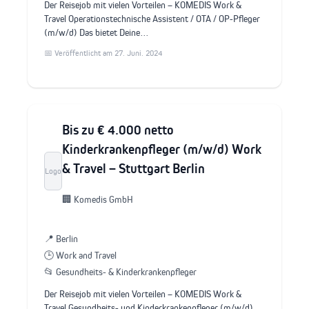
Der Reisejob mit vielen Vorteilen – KOMEDIS Work &
Travel Operationstechnische Assistent / OTA / OP-Pfleger
(m/w/d) Das bietet Deine…
📅 Veröffentlicht am 27. Juni. 2024
Bis zu € 4.000 netto
Kinderkrankenpfleger (m/w/d) Work
& Travel – Stuttgart Berlin
Logo
🏢 Komedis GmbH
📍 Berlin
🕒 Work and Travel
📂 Gesundheits- & Kinderkrankenpfleger
Der Reisejob mit vielen Vorteilen – KOMEDIS Work &
Travel Gesundheits- und Kinderkrankenpfleger (m/w/d)