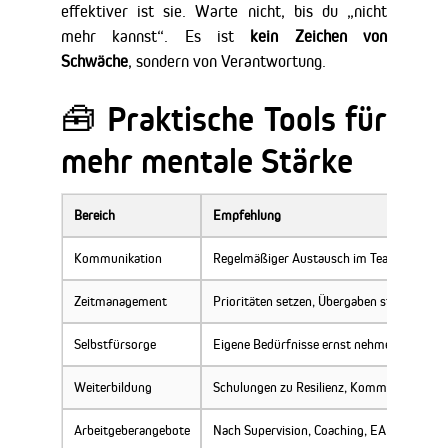
effektiver ist sie. Warte nicht, bis du „nicht
mehr kannst“. Es ist
kein Zeichen von
Schwäche
, sondern von Verantwortung.
🧰 Praktische Tools für
mehr mentale Stärke
Bereich
Empfehlung
Kommunikation
Regelmäßiger Austausch im Team, Konflikt
Zeitmanagement
Prioritäten setzen, Übergaben strukturiere
Selbstfürsorge
Eigene Bedürfnisse ernst nehmen, Rituale 
Weiterbildung
Schulungen zu Resilienz, Kommunikation &
Arbeitgeberangebote
Nach Supervision, Coaching, EAP-Progra