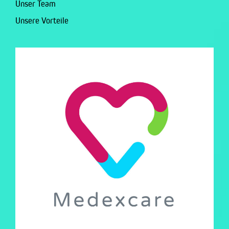
Unser Team
Unsere Vorteile