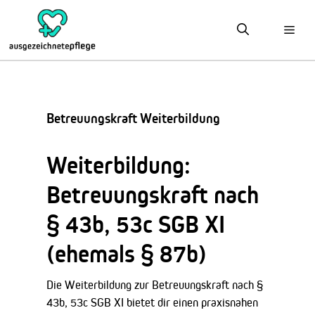
Zum
Inhalt
springen
Betreuungskraft Weiterbildung
Weiterbildung:
Betreuungskraft nach
§ 43b, 53c SGB XI
(ehemals § 87b)
Die Weiterbildung zur Betreuungskraft nach §
43b, 53c SGB XI bietet dir einen praxisnahen