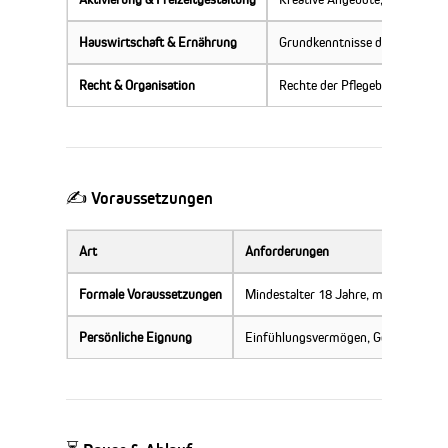
Hauswirtschaft & Ernährung
Grundkenntnisse der Hauswirt
Recht & Organisation
Rechte der Pflegebedürftigen,
✍️ Voraussetzungen
Art
Anforderungen
Formale Voraussetzungen
Mindestalter 18 Jahre, meist Haupts
Persönliche Eignung
Einfühlungsvermögen, Geduld, Freud