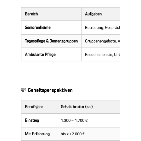
Bereich
Aufgaben
Seniorenheime
Betreuung, Gespräche, Aktivität
Tagespflege & Demenzgruppen
Gruppenangebote, Alltagsstruktu
Ambulante Pflege
Besuchsdienste, Unterstützung i
💸 Gehaltsperspektiven
Berufsjahr
Gehalt brutto (ca.)
Einstieg
1.300 – 1.700 €
Mit Erfahrung
bis zu 2.000 €