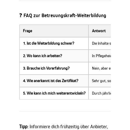
❓ FAQ zur Betreuungskraft-Weiterbildung
Frage
Antwort
1. Ist die Weiterbildung schwer?
Die Inhalte sind praxisn
2. Wo kann ich arbeiten?
In Pflegeheimen, Tages
3. Brauche ich Vorerfahrung?
Nein, aber ein kurzes Pr
4. Wie anerkannt ist das Zertifikat?
Sehr gut, solange der 
5. Wie kann ich mich weiterentwickeln?
Durch jährliche Fortbil
Tipp:
Informiere dich frühzeitig über Anbieter,