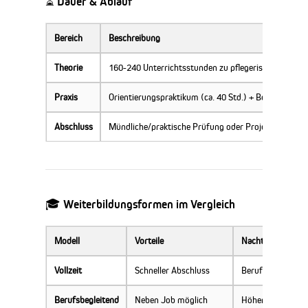
⏳ Dauer & Ablauf
Bereich
Beschreibung
Theorie
160-240 Unterrichtsstunden zu pflegerischen, sozia
Praxis
Orientierungspraktikum (ca. 40 Std.) + Betreuungspr
Abschluss
Mündliche/praktische Prüfung oder Projektarbeit, in
🎓 Weiterbildungsformen im Vergleich
Modell
Vorteile
Nachteile
Vollzeit
Schneller Abschluss
Berufspause erfor
Berufsbegleitend
Neben Job möglich
Höhere Belastun