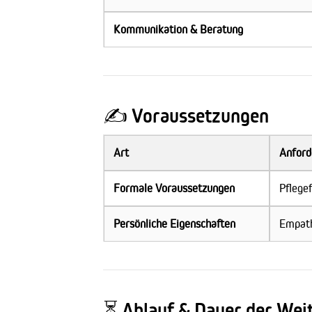
Kommunikation & Beratung
✍️ Voraussetzungen
Art
Anford
Formale Voraussetzungen
Pflegef
Persönliche Eigenschaften
Empath
⏳ Ablauf & Dauer der Wei