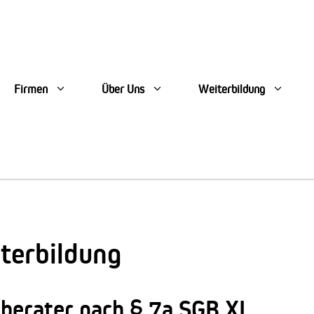
Firmen
Über Uns
Weiterbildung
terbildung
eberater nach § 7a SGB XI