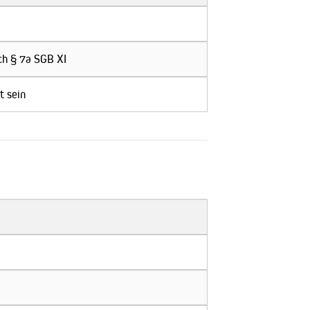
ch § 7a SGB XI
t sein