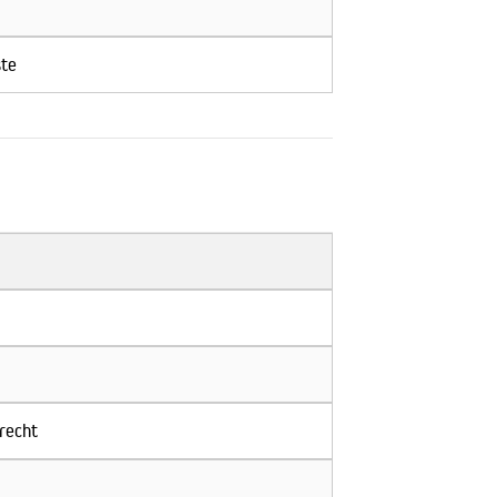
ste
recht