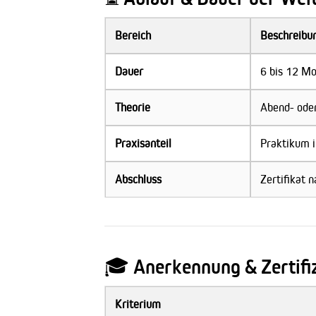
Bereich
Beschreibu
Dauer
6 bis 12 Mo
Theorie
Abend- ode
Praxisanteil
Praktikum i
Abschluss
Zertifikat n
🎓 Anerkennung & Zertifi
Kriterium