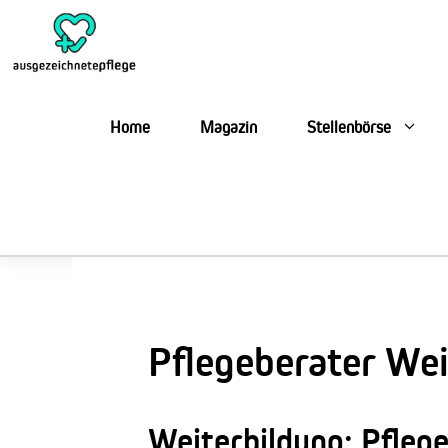
Zum
Inhalt
springen
Home
Magazin
Stellenbörse
Pflegeberater Wei
Weiterbildung: Pfleg