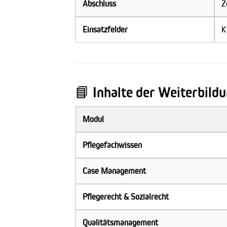
Abschluss
Z
Einsatzfelder
K
📘 Inhalte der Weiterbild
Modul
Pflegefachwissen
Case Management
Pflegerecht & Sozialrecht
Qualitätsmanagement