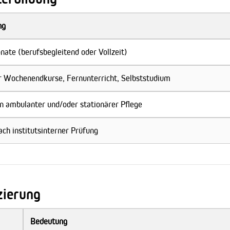
ng
nate (berufsbegleitend oder Vollzeit)
r Wochenendkurse, Fernunterricht, Selbststudium
n ambulanter und/oder stationärer Pflege
ach institutsinterner Prüfung
zierung
Bedeutung