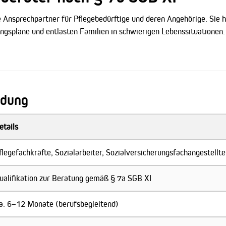
e Ansprechpartner für Pflegebedürftige und deren Angehörige. Sie
ungspläne und entlasten Familien in schwierigen Lebenssituationen. D
ldung
etails
flegefachkräfte, Sozialarbeiter, Sozialversicherungsfachangestellte
ualifikation zur Beratung gemäß § 7a SGB XI
a. 6–12 Monate (berufsbegleitend)