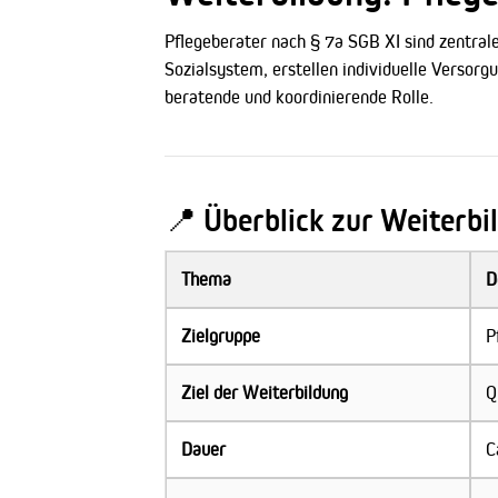
Pflegeberater nach § 7a SGB XI sind zentral
Sozialsystem, erstellen individuelle Versorg
beratende und koordinierende Rolle.
📍 Überblick zur Weiterbi
Thema
D
Zielgruppe
P
Ziel der Weiterbildung
Q
Dauer
C