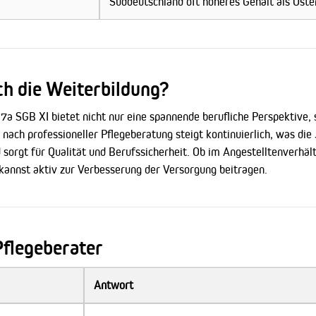
Süddeutschland oft höheres Gehalt als Oste
ch die Weiterbildung?
7a SGB XI bietet nicht nur eine spannende berufliche Perspektive, 
nach professioneller Pflegeberatung steigt kontinuierlich, was die
rgt für Qualität und Berufssicherheit. Ob im Angestelltenverhältn
kannst aktiv zur Verbesserung der Versorgung beitragen.
Pflegeberater
Antwort