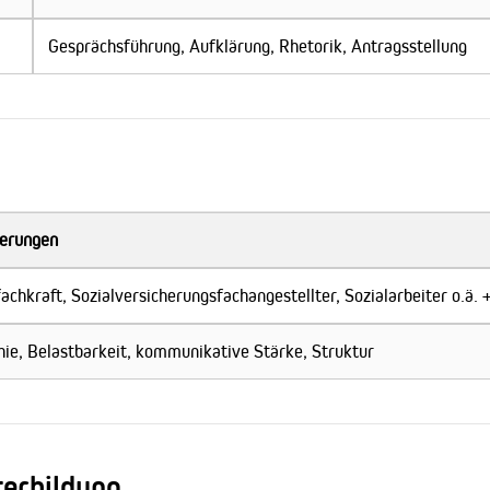
Gesprächsführung, Aufklärung, Rhetorik, Antragsstellung
erungen
achkraft, Sozialversicherungsfachangestellter, Sozialarbeiter o.ä.
ie, Belastbarkeit, kommunikative Stärke, Struktur
terbildung