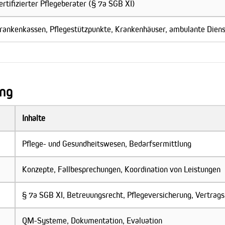
ertifizierter Pflegeberater (§ 7a SGB XI)
rankenkassen, Pflegestützpunkte, Krankenhäuser, ambulante Dien
ung
Inhalte
Pflege- und Gesundheitswesen, Bedarfsermittlung
Konzepte, Fallbesprechungen, Koordination von Leistungen
§ 7a SGB XI, Betreuungsrecht, Pflegeversicherung, Vertrags
QM-Systeme, Dokumentation, Evaluation