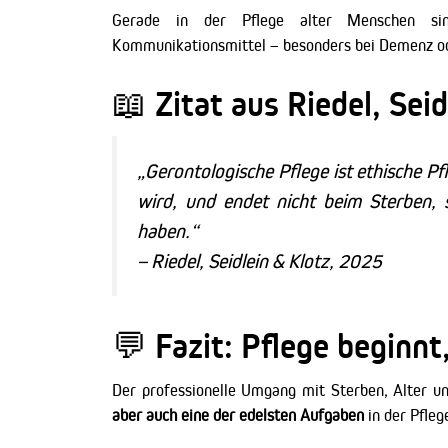
Gerade in der Pflege alter Menschen s
Kommunikationsmittel – besonders bei Demenz od
📖 Zitat aus Riedel, Sei
„Gerontologische Pflege ist ethische Pf
wird, und endet nicht beim Sterben, s
haben.“
– Riedel, Seidlein & Klotz, 2025
💬 Fazit: Pflege beginn
Der professionelle Umgang mit Sterben, Alter und
aber auch eine der edelsten Aufgaben
in der Pfleg