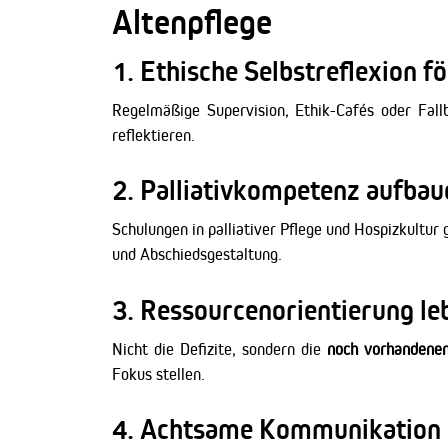
Altenpflege
1.
Ethische Selbstreflexion f
Regelmäßige Supervision, Ethik-Cafés oder Fall
reflektieren.
2.
Palliativkompetenz aufbau
Schulungen in palliativer Pflege und Hospizkultu
und Abschiedsgestaltung.
3.
Ressourcenorientierung le
Nicht die Defizite, sondern die
noch vorhandenen
Fokus stellen.
4.
Achtsame Kommunikation 