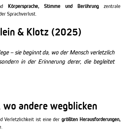
ind
Körpersprache, Stimme und Berührung
zentrale
er Sprachverlust.
dlein & Klotz (2025)
lege – sie beginnt da, wo der Mensch verletzlich
ondern in der Erinnerung derer, die begleitet
t, wo andere wegblicken
 Verletzlichkeit ist eine der
größten Herausforderungen,
e.