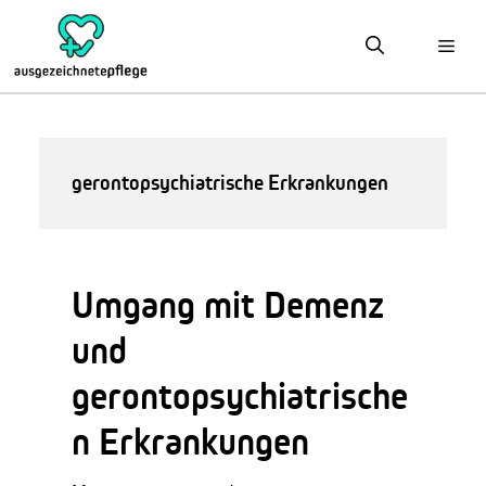
Zum
Inhalt
springen
gerontopsychiatrische Erkrankungen
Umgang mit Demenz
und
gerontopsychiatrische
n Erkrankungen