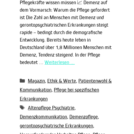
Pflegekräfte wissen müssen 📈 Demenz auf
dem Vormarsch: Warum die Pflege gefordert
ist Die Zahl an Menschen mit Demenz und
gerontopsychiatrischen Erkrankungen steigt
rapide – bedingt durch die demografische
Entwicklung. Bereits heute leben in
Deutschland über 1,8 Millionen Menschen mit
Demenz, Tendenz steigend. In der Pflege
bedeutet …
Weiterlesen …
Kategorien
Magazin
,
Ethik & Werte
,
Patientenwohl &
Kommunikation
,
Pflege bei spezifischen
Erkrankungen
Schlagwörter
Altenpflege Psychiatrie
,
Demenzkommunikation
,
Demenzpflege
,
gerontopsychiatrische Erkrankungen
,