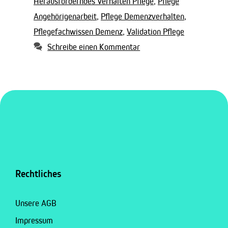
Herausforderndes Verhalten Pflege
,
Pflege
Angehörigenarbeit
,
Pflege Demenzverhalten
,
Pflegefachwissen Demenz
,
Validation Pflege
Schreibe einen Kommentar
Rechtliches
Unsere AGB
Impressum