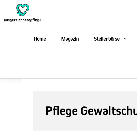
Zum
Inhalt
springen
Home
Magazin
Stellenbörse
Pflege Gewaltsch