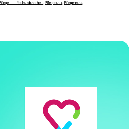
Pflege und Rechtssicherheit
,
Pflegeethik
,
Pflegerecht
,