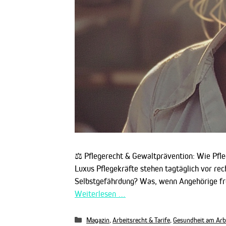
⚖️ Pflegerecht & Gewaltprävention: Wie Pfle
Luxus Pflegekräfte stehen tagtäglich vor rec
Selbstgefährdung? Was, wenn Angehörige fr
Weiterlesen …
Kategorien
Magazin
,
Arbeitsrecht & Tarife
,
Gesundheit am Arb