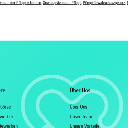
alt in der Pflege erkennen
,
Gewaltprävention Pflege
,
Pflege Gewaltschutzgesetz
,
ere
Über Uns
nbörse
Über Uns
ewerber
Unser Team
 Bewerben
Unsere Vorteile