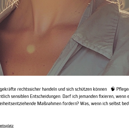
gekräfte rechtssicher handeln und sich schützen können 🧠 Pflegere
htlich sensiblen Entscheidungen: Darf ich jemanden fixieren, wenn e
eiheitsentziehende Maßnahmen fordern? Was, wenn ich selbst bed
eitsplatz