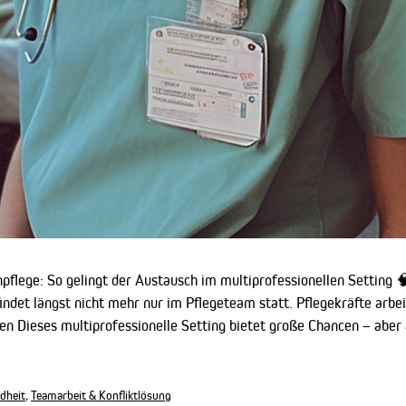
pflege: So gelingt der Austausch im multiprofessionellen Setting
findet längst nicht mehr nur im Pflegeteam statt. Pflegekräfte arbei
n Dieses multiprofessionelle Setting bietet große Chancen – aber 
ndheit
,
Teamarbeit & Konfliktlösung