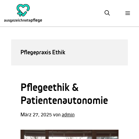
Zum
Inhalt
springen
Pflegepraxis Ethik
Pflegeethik &
Patientenautonomie
März 27, 2025
von
admin