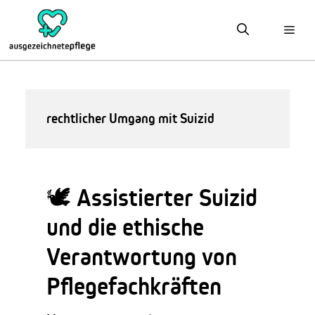
Zum
Inhalt
springen
rechtlicher Umgang mit Suizid
🕊️ Assistierter Suizid
und die ethische
Verantwortung von
Pflegefachkräften