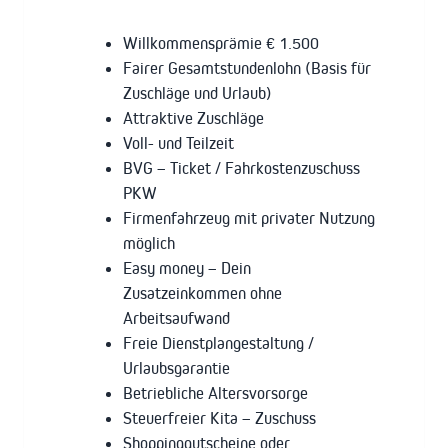
Willkommensprämie € 1.500
Fairer Gesamtstundenlohn (Basis für
Zuschläge und Urlaub)
Attraktive Zuschläge
Voll- und Teilzeit
BVG – Ticket / Fahrkostenzuschuss
PKW
Firmenfahrzeug mit privater Nutzung
möglich
Easy money – Dein
Zusatzeinkommen ohne
Arbeitsaufwand
Freie Dienstplangestaltung /
Urlaubsgarantie
Betriebliche Altersvorsorge
Steuerfreier Kita – Zuschuss
Shoppinggutscheine oder