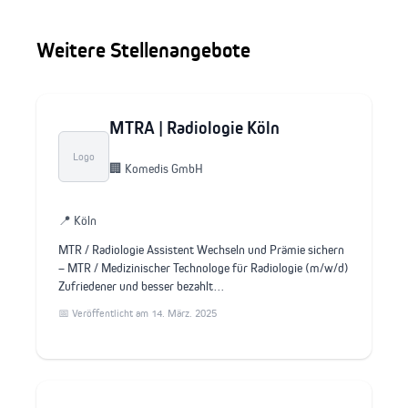
Weitere Stellenangebote
MTRA | Radiologie Köln
Logo
🏢 Komedis GmbH
📍 Köln
MTR / Radiologie Assistent Wechseln und Prämie sichern
– MTR / Medizinischer Technologe für Radiologie (m/w/d)
Zufriedener und besser bezahlt…
📅 Veröffentlicht am 14. März. 2025