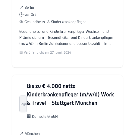
📍 Berlin
🕒 vor Ort
📂 Gesundheits- & Kinderkrankenpfleger
Gesundheits- und Kinderkrankenpfleger Wechseln und
Prämie sichern – Gesundheits- und Kinderkrankenpfleger
(m/w/d) in Berlin Zufriedener und besser bezahlt – In…
📅 Veröffentlicht am 27. Juni. 2024
Bis zu € 4.000 netto
Kinderkrankenpfleger (m/w/d) Work
& Travel – Stuttgart München
Logo
🏢 Komedis GmbH
📍 München