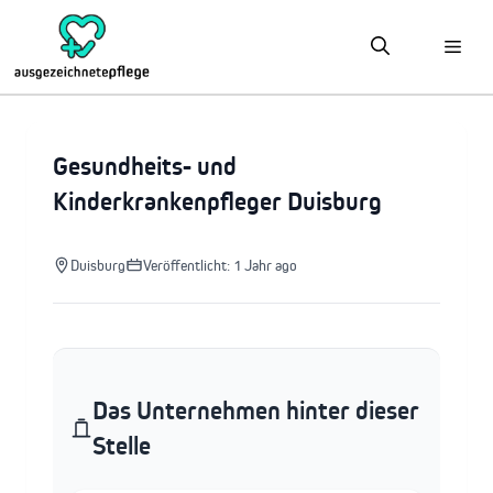
Zum
Inhalt
springen
Gesundheits- und
Kinderkrankenpfleger Duisburg
Duisburg
Veröffentlicht: 1 Jahr ago
Das Unternehmen hinter dieser
Stelle