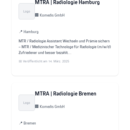
MTRA | Radiologie Hamburg
Logo
🏢 Komedis GmbH
📍 Hamburg
MTR / Radiologie Assistent Wechseln und Prämie sichern
– MTR / Medizinischer Technologe für Radiologie (m/w/d)
Zufriedener und besser bezahlt…
📅 Veröffentlicht am 14. März. 2025
MTRA | Radiologie Bremen
Logo
🏢 Komedis GmbH
📍 Bremen