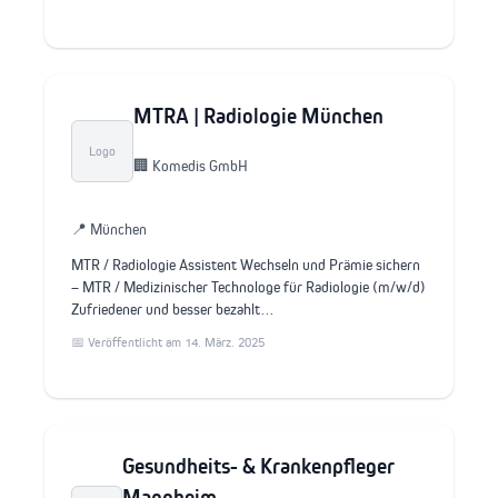
MTRA | Radiologie München
Logo
🏢 Komedis GmbH
📍 München
MTR / Radiologie Assistent Wechseln und Prämie sichern
– MTR / Medizinischer Technologe für Radiologie (m/w/d)
Zufriedener und besser bezahlt…
📅 Veröffentlicht am 14. März. 2025
Gesundheits- & Krankenpfleger
Mannheim