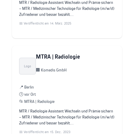
MTR / Radiologie Assistent Wechseln und Prämie sichern
– MTR / Medizinischer Technologe für Radiologie (m/w/d)
Zufriedener und besser bezahlt…
📅 Veröffentlicht am 14. März. 2025
MTRA | Radiologie
Logo
🏢 Komedis GmbH
📍 Berlin
🕒 vor Ort
📂 MTRA | Radiologie
MTR / Radiologie Assistent Wechseln und Prämie sichern
– MTR / Medizinischer Technologe für Radiologie (m/w/d)
Zufriedener und besser bezahlt…
📅 Veröffentlicht am 15. Dez.. 2023