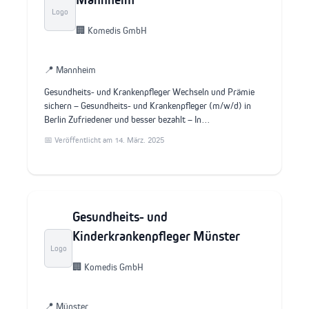
Logo
🏢 Komedis GmbH
📍 Mannheim
Gesundheits- und Krankenpfleger Wechseln und Prämie
sichern – Gesundheits- und Krankenpfleger (m/w/d) in
Berlin Zufriedener und besser bezahlt – In…
📅 Veröffentlicht am 14. März. 2025
Gesundheits- und
Kinderkrankenpfleger Münster
Logo
🏢 Komedis GmbH
📍 Münster